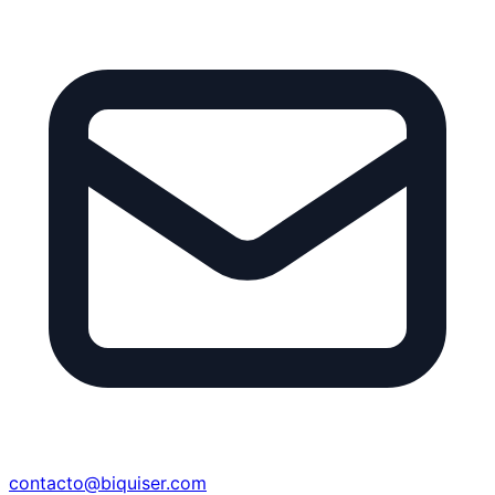
contacto@biquiser.com