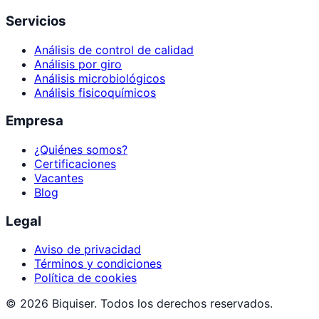
Servicios
Análisis de control de calidad
Análisis por giro
Análisis microbiológicos
Análisis fisicoquímicos
Empresa
¿Quiénes somos?
Certificaciones
Vacantes
Blog
Legal
Aviso de privacidad
Términos y condiciones
Política de cookies
©
2026
Biquiser. Todos los derechos reservados.