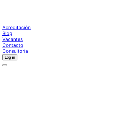
Acreditación
Blog
Vacantes
Contacto
Consultoría
Log in