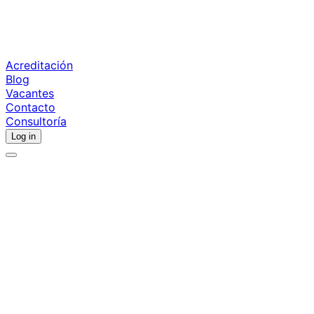
Acreditación
Blog
Vacantes
Contacto
Consultoría
Log in
Área
Nivel